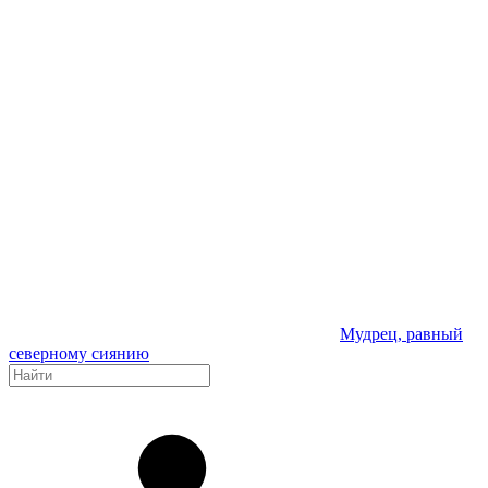
Мудрец, равный
северному сиянию