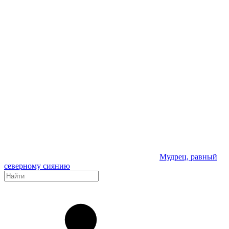
Мудрец, равный
северному сиянию