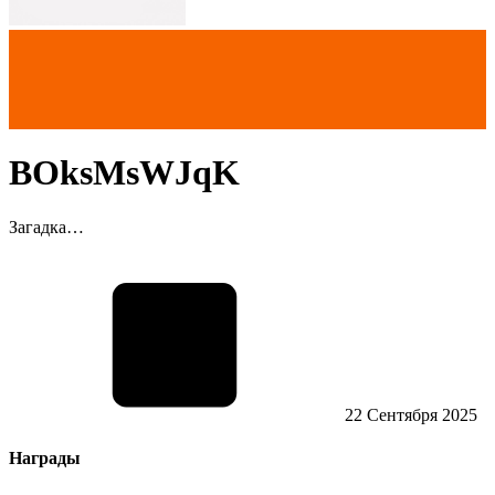
BOksMsWJqK
Загадка…
22 Сентября 2025
Награды