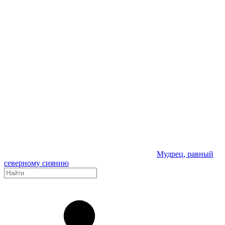
Мудрец, равный
северному сиянию